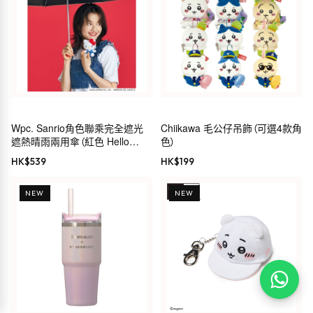
Wpc. Sanrio角色聯乘完全遮光
Chiikawa 毛公仔吊飾（可選4款角
遮熱晴雨兩用傘（紅色 Hello
色）
Kitty）
HK$
539
HK$
199
NEW
NEW