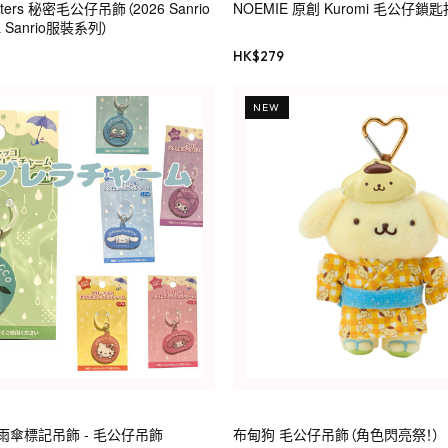
acters 秘密毛公仔吊飾（2026 Sanrio
NOEMIE 原創 Kuromi 毛公仔鎖匙
Sanrio服裝系列）
HK$
279
NEW
加力雨傘標記吊飾 - 毛公仔吊飾
布甸狗 毛公仔吊飾（角色閃亮祭！）