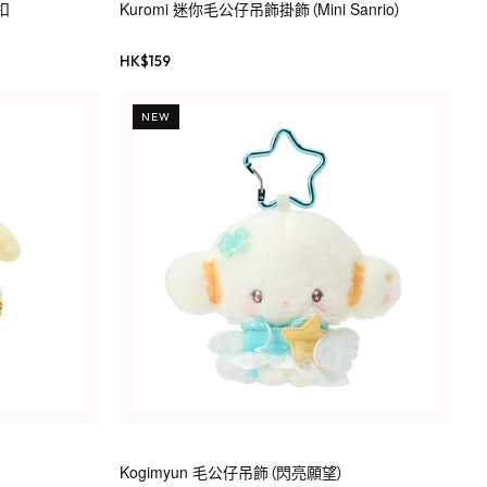
扣
Kuromi 迷你毛公仔吊飾掛飾（Mini Sanrio）
HK$
159
NEW
Kogimyun 毛公仔吊飾（閃亮願望）