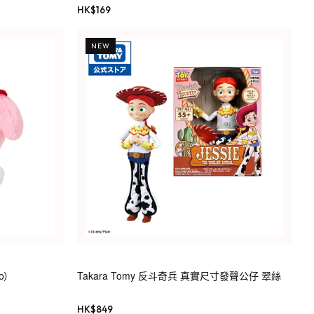
HK$
169
NEW
o）
Takara Tomy 反斗奇兵 真實尺寸發聲公仔 翠絲
HK$
849