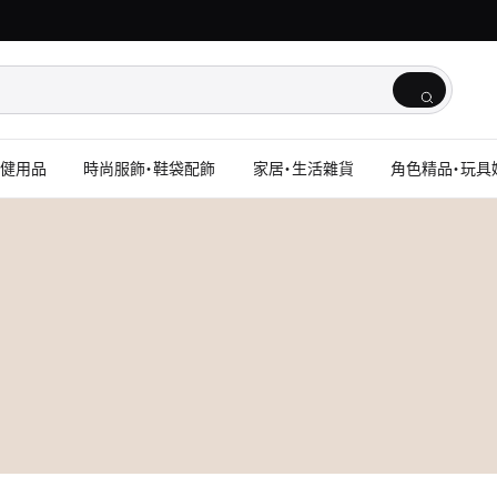
保健用品
時尚服飾・鞋袋配飾
家居・生活雜貨
角色精品・玩具