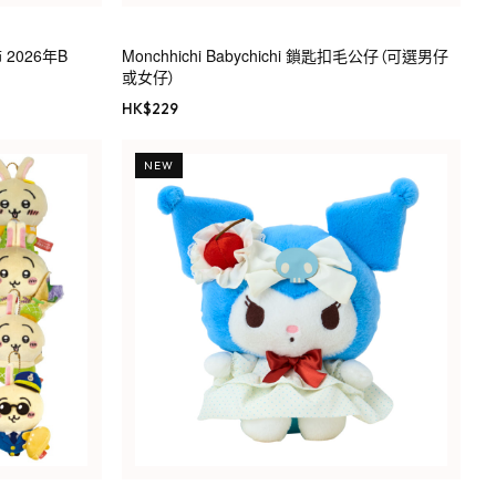
飾 2026年B
Monchhichi Babychichi 鎖匙扣毛公仔（可選男仔
或女仔）
HK$
229
NEW