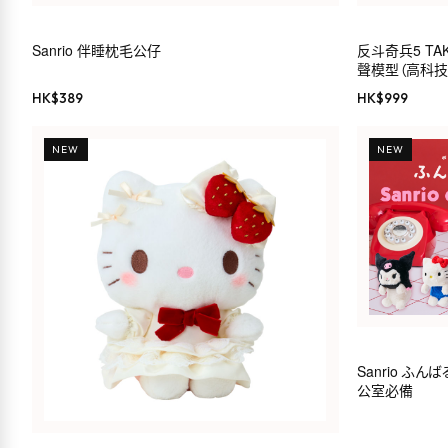
Sanrio 伴睡枕毛公仔
反斗奇兵5 TA
聲模型（高科技
HK$
389
HK$
999
NEW
NEW
Sanrio ふ
公室必備