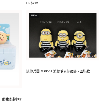
HK$
219
NEW
迷你兵團 Minions 波鏈毛公仔吊飾 - 囚犯款
賞 暖暖錢湯小物