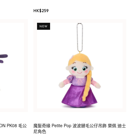
HK$
259
NEW
ON PK08 毛公
魔髮奇緣 Petite Pop 波波鏈毛公仔吊飾 樂佩 迪士
尼角色