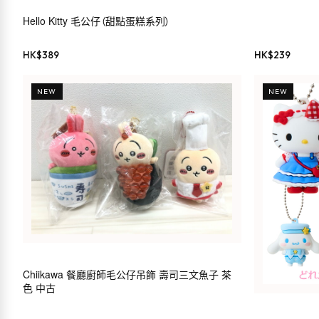
Hello Kitty 毛公仔（甜點蛋糕系列）
HK$
389
HK$
239
NEW
NEW
Chiikawa 餐廳廚師毛公仔吊飾 壽司三文魚子 茶
色 中古