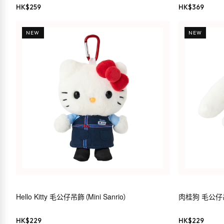
HK$
259
HK$
369
NEW
NEW
Hello Kitty 毛公仔吊飾（Mini Sanrio）
肉桂狗 毛公仔吊飾（
HK$
229
HK$
229