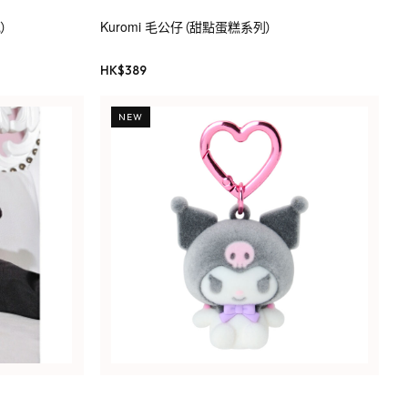
）
Kuromi 毛公仔（甜點蛋糕系列）
HK$
389
NEW