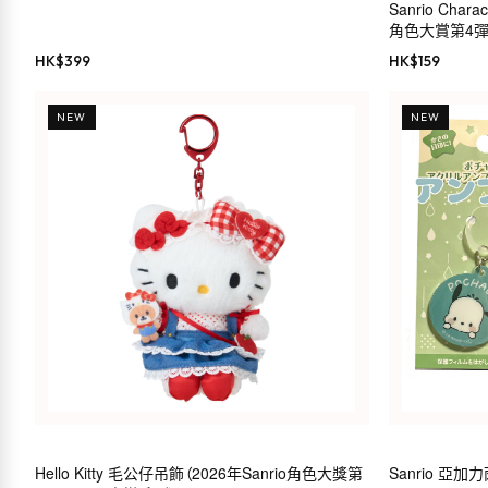
Sanrio Char
角色大賞第4彈 
HK$
399
HK$
159
NEW
NEW
Hello Kitty 毛公仔吊飾（2026年Sanrio角色大獎第
Sanrio 亞