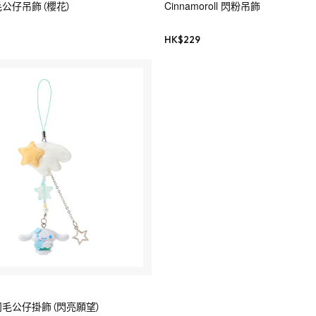
l 毛公仔吊飾（櫻花）
Cinnamoroll 閃粉吊飾
HK$
229
ll 羽毛公仔掛飾（閃亮願望）