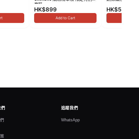
套裝
HK$899
HK$549
rt
Add to Cart
Add to
我們
追蹤我們
我們
WhatsApp
格
政策