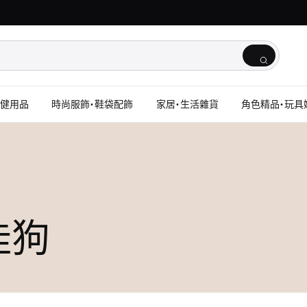
保健用品
時尚服飾・鞋袋配飾
家居・生活雜貨
角色精品・玩具
玉桂狗