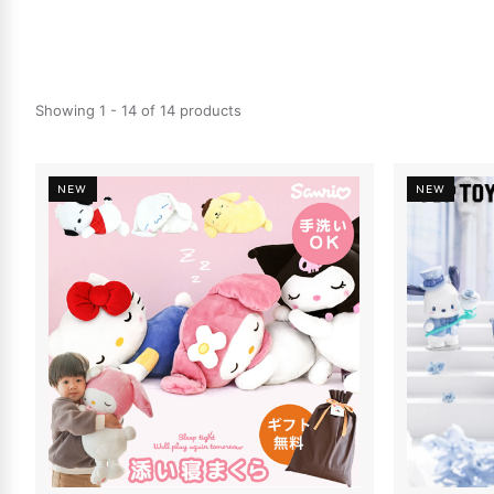
Showing 1 - 14 of 14 products
NEW
NEW