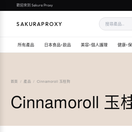
歡迎來到 Sakura Proxy
SAKURAPROXY
所有產品
日本食品・飲品
美容・個人護理
健康・
首頁
/
產品
/
Cinnamoroll 玉桂狗
Cinnamoroll 