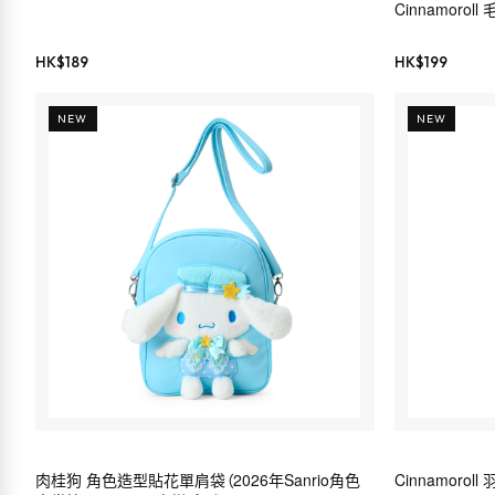
Cinnamorol
HK$
189
HK$
199
NEW
NEW
肉桂狗 角色造型貼花單肩袋（2026年Sanrio角色
Cinnamoro