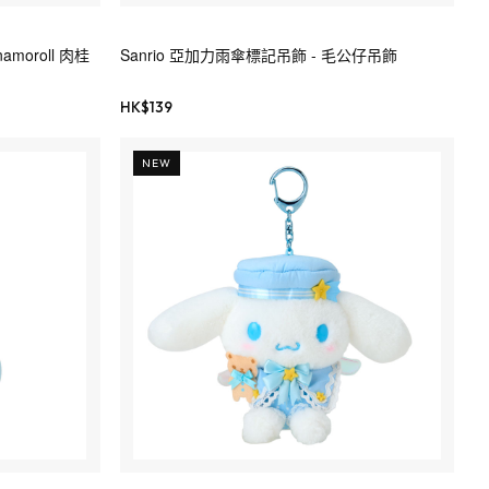
amoroll 肉桂
Sanrio 亞加力雨傘標記吊飾 - 毛公仔吊飾
HK$
139
NEW