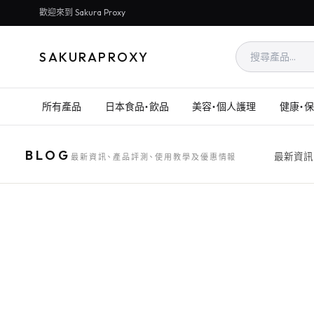
歡迎來到 Sakura Proxy
SAKURAPROXY
所有產品
日本食品・飲品
美容・個人護理
健康・
BLOG
最新資訊
最新資訊、產品評測、使用教學及優惠情報