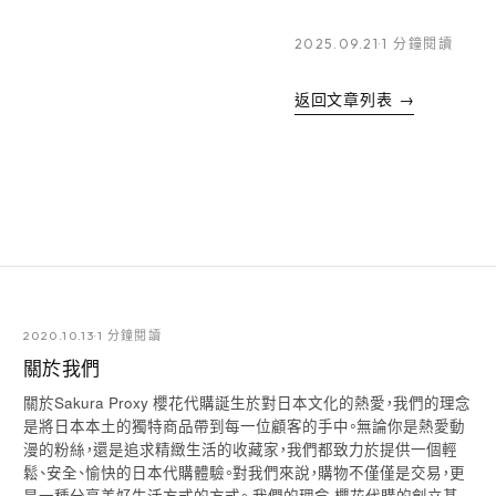
2025.09.21
·
1 分鐘閱讀
返回文章列表
→
2020.10.13
·
1 分鐘閱讀
關於我們
關於Sakura Proxy 櫻花代購誕生於對日本文化的熱愛，我們的理念
是將日本本土的獨特商品帶到每一位顧客的手中。無論你是熱愛動
漫的粉絲，還是追求精緻生活的收藏家，我們都致力於提供一個輕
鬆、安全、愉快的日本代購體驗。對我們來說，購物不僅僅是交易，更
是一種分享美好生活方式的方式。 我們的理念 櫻花代購的創立基