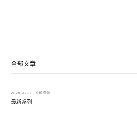
全部文章
2025.09.21
·
1 分鐘閱讀
最新系列