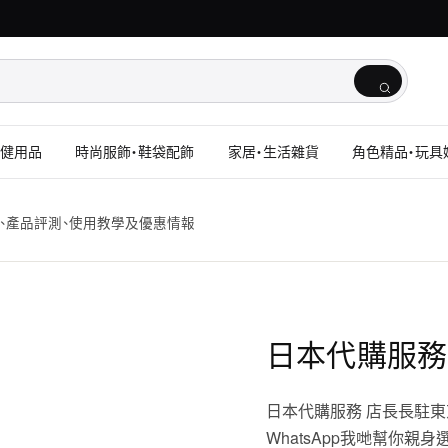
保健用品
時尚服飾・鞋袋配飾
家居・生活雜貨
角色精品・玩具
、產品評測、使用教學及優惠情報
日本代購服務
日本代購服務 店長長駐東
WhatsApp我哋幫你親身選購