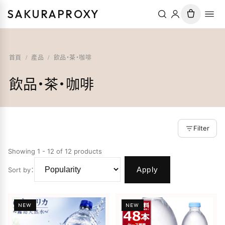
SAKURAPROXY
首頁
/
產品
/
飲品・茶・咖啡
飲品・茶・咖啡
Filter
Showing 1 - 12 of 12 products
Apply
Sort by
：
NEW
NEW