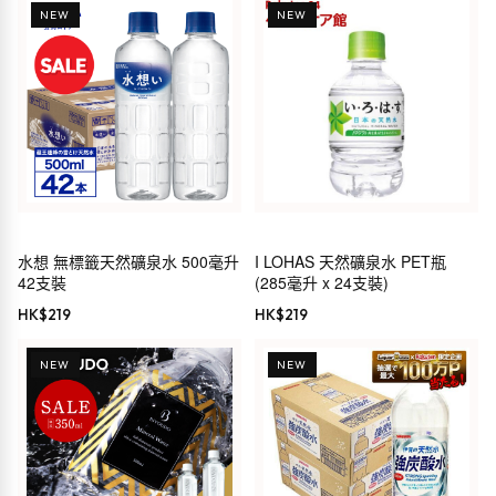
NEW
NEW
水想 無標籤天然礦泉水 500毫升
I LOHAS 天然礦泉水 PET瓶
42支裝
(285毫升 x 24支裝)
HK$
219
HK$
219
NEW
NEW