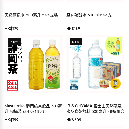
天然礦泉水 500毫升 x 24支裝
原味碳酸水 500ml x 24支
HK$
179
HK$
189
NEW
NEW
Mitsuuroko 靜岡綠茶飲品 500毫
IRIS OHYAMA 富士山天然礦泉
升 膠樽裝 (24支/48支)
水及綠茶飲料 500毫升 48瓶組合
HK$
199
HK$
209