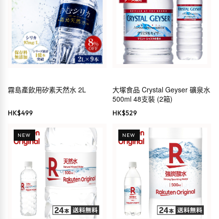
霧島產飲用矽素天然水 2L
大塚食品 Crystal Geyser 礦泉水
500ml 48支裝 (2箱)
HK$
499
HK$
529
NEW
NEW