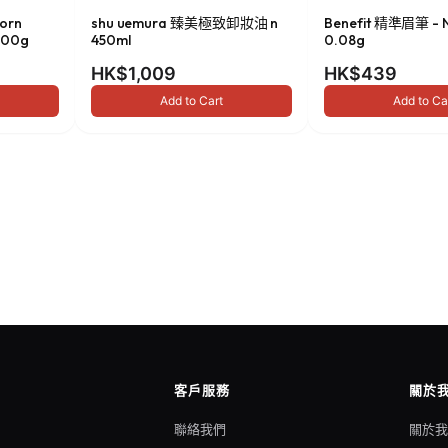
orn
shu uemura 臻美極致卸妝油 n
Benefit 精準眉筆 - N
00g
450ml
0.08g
HK$1,009
HK$439
Add to Cart
Add to Ca
客戶服務
關於
聯絡我們
關於