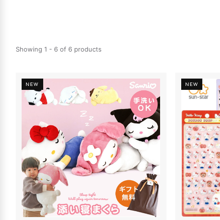
Showing 1 - 6 of 6 products
NEW
NEW