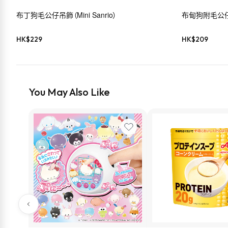
布丁狗毛公仔吊飾（Mini Sanrio）
布甸狗附毛公
HK$
229
HK$
209
You May Also Like