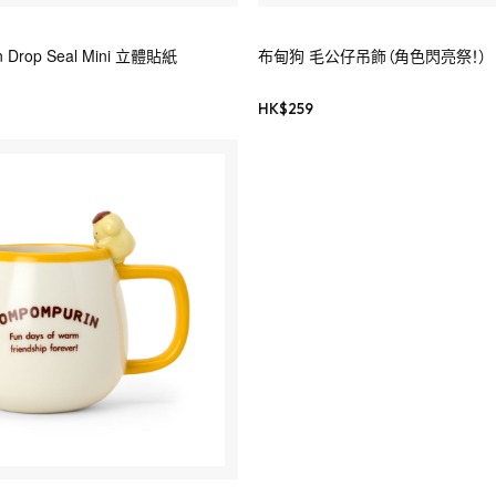
n Drop Seal Mini 立體貼紙
布甸狗 毛公仔吊飾（角色閃亮祭！）
HK$
259