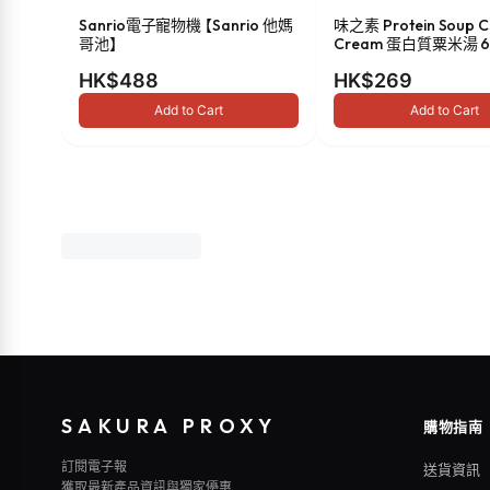
Sanrio電子寵物機 【Sanrio 他媽
味之素 Protein Soup C
哥池】
Cream 蛋白質粟米湯 6
HK$488
HK$269
Add to Cart
Add to Cart
SAKURA PROXY
購物指南
訂閱電子報
送貨資訊
獲取最新產品資訊與獨家優惠