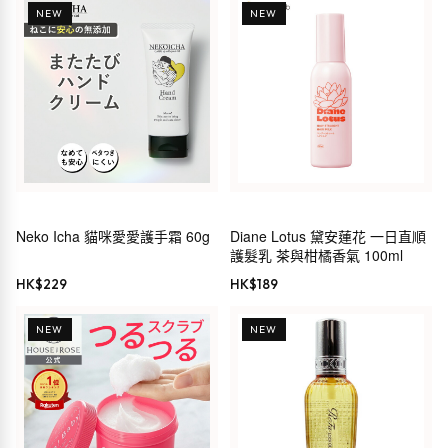
NEW
NEW
Neko Icha 貓咪愛愛護手霜 60g
Diane Lotus 黛安蓮花 一日直順
護髮乳 茶與柑橘香氣 100ml
HK$
229
HK$
189
NEW
NEW