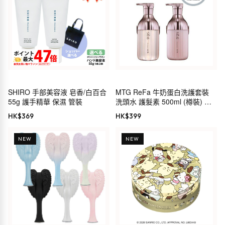
SHIRO 手部美容液 皂香/白百合
MTG ReFa 牛奶蛋白洗護套裝
55g 護手精華 保濕 管裝
洗頭水 護髮素 500ml (樽裝) 粉
紅
HK$
369
HK$
399
NEW
NEW