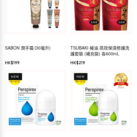
SABON 潤手霜（30毫升）
TSUBAKI 椿油 高效保濕修護洗
護套裝 (補充裝) 各600mL
HK$
199
HK$
219
NEW
NEW