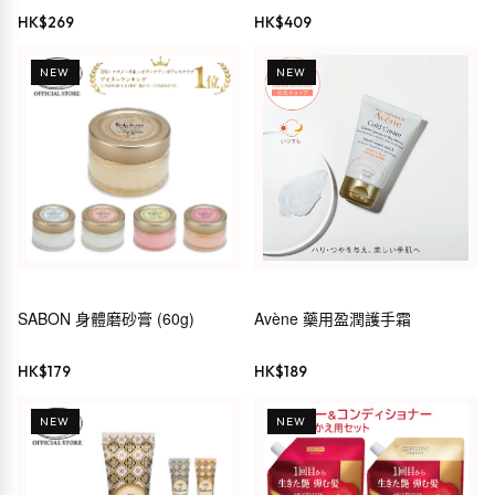
HK$
269
HK$
409
NEW
NEW
SABON 身體磨砂膏 (60g)
Avène 藥用盈潤護手霜
HK$
179
HK$
189
NEW
NEW