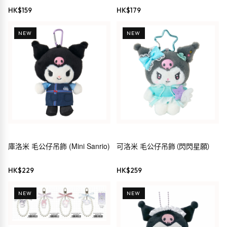
Kuromi
HK$
159
HK$
179
NEW
NEW
庫洛米 毛公仔吊飾 (Mini Sanrio)
可洛米 毛公仔吊飾（閃閃星願）
HK$
229
HK$
259
NEW
NEW