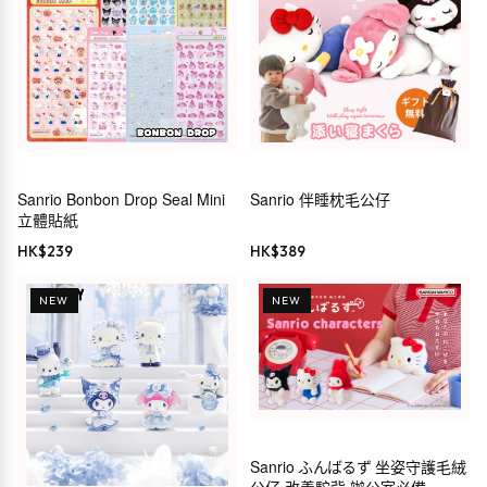
Sanrio Bonbon Drop Seal Mini
Sanrio 伴睡枕毛公仔
立體貼紙
HK$
239
HK$
389
NEW
NEW
Sanrio ふんばるず 坐姿守護毛絨