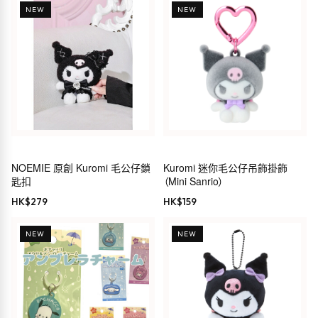
NEW
NEW
NOEMIE 原創 Kuromi 毛公仔鎖
Kuromi 迷你毛公仔吊飾掛飾
匙扣
（Mini Sanrio）
HK$
279
HK$
159
NEW
NEW