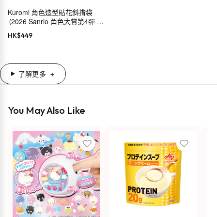
Kuromi 角色造型貼花斜揹袋
（2026 Sanrio 角色大賞第4彈 穿
搭系列）
HK$
449
了解更多
You May Also Like