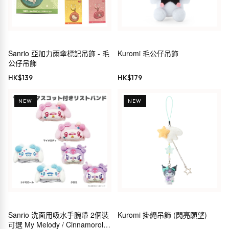
Sanrio 亞加力雨傘標記吊飾 - 毛
Kuromi 毛公仔吊飾
公仔吊飾
HK$
139
HK$
179
NEW
NEW
Sanrio 洗面用吸水手腕帶 2個裝
Kuromi 掛繩吊飾 (閃亮願望)
可選 My Melody / Cinnamoroll /