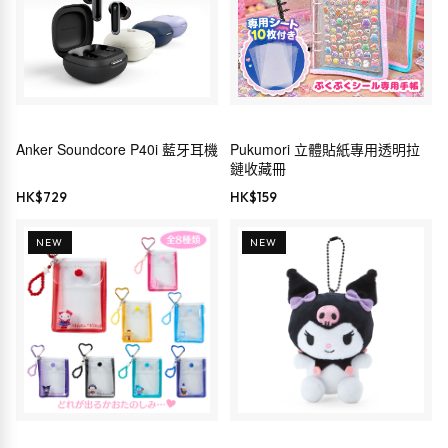
Anker Soundcore P40i 藍牙耳機
Pukumori 立體貼紙專用透明拉
鏈收藏冊
HK$
729
HK$
159
NEW
NEW