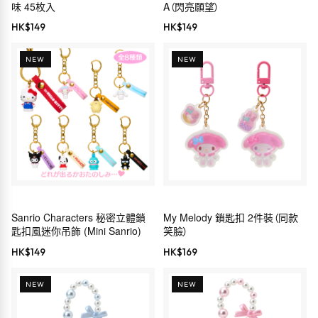
味 45枚入
A（閃亮願望）
HK$
149
HK$
149
NEW
NEW
Sanrio Characters 秘密立體鎖
My Melody 鎖匙扣 2件裝（同款
匙扣風迷你吊飾 (Mini Sanrio)
笑臉）
HK$
149
HK$
169
NEW
NEW