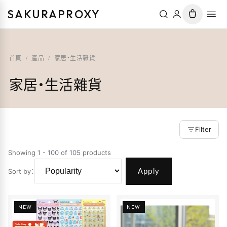
SAKURAPROXY
首頁
/
產品
/
家居・生活雜貨
家居・生活雜貨
Filter
Showing 1 - 100 of 105 products
Apply
Sort by
：
NEW
NEW