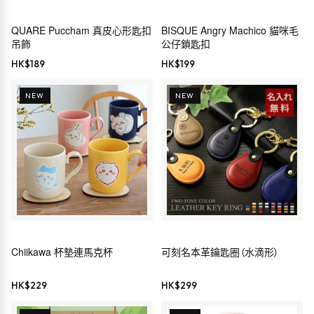
QUARE Puccham 真皮心形匙扣
BISQUE Angry Machico 貓咪毛
吊飾
公仔鎖匙扣
HK$
189
HK$
199
NEW
NEW
Chiikawa 杯墊連馬克杯
可刻名本革鑰匙圈（水滴形）
HK$
229
HK$
299