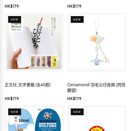
HK$
179
HK$
179
NEW
NEW
正文社 文字書籤（全40款）
Cinnamoroll 羽毛公仔掛飾（閃亮
願望）
HK$
179
HK$
179
NEW
NEW