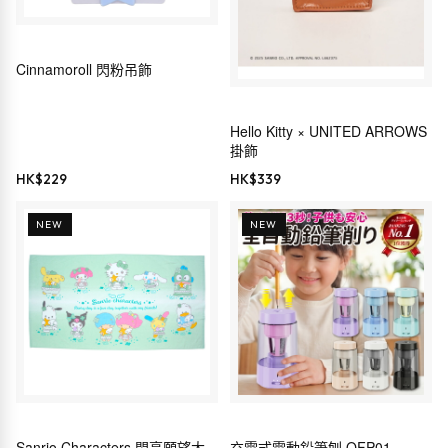
Cinnamoroll 閃粉吊飾
Hello Kitty × UNITED ARROWS
掛飾
HK$
229
HK$
339
NEW
NEW
Sanrio Characters 閃亮願望大
充電式電動鉛筆刨 QFP01