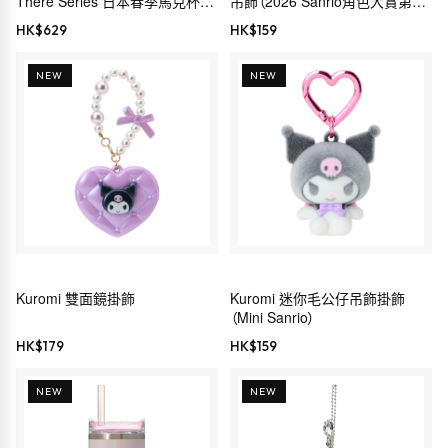
There Series 日本春季馬克杯
吊飾（2026 Sanrio角色大賞第4
414ml 櫻花 粉紅
彈 Sanrio服裝系列）
HK$
629
HK$
159
NEW
NEW
Kuromi 雙面鏡掛飾
Kuromi 迷你毛公仔吊飾掛飾
（Mini Sanrio）
HK$
179
HK$
159
NEW
NEW