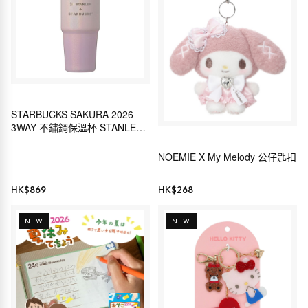
STARBUCKS SAKURA 2026
3WAY 不鏽鋼保溫杯 STANLEY
閃亮粉紅漸層 414ml
NOEMIE X My Melody 公仔匙扣
HK$
869
HK$
268
NEW
NEW