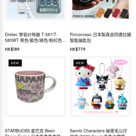
Dretec 學習計時器 T-587/T-
Porcorosso 日本製真皮四連拉鏈
580WT 黑色/藍色/綠色/粉紅色/
智能鑰匙包
紫色/白色
HK$
189
HK$
779
NEW
NEW
STARBUCKS 星巴克 Been
Sanrio Characters 秘密毛公仔