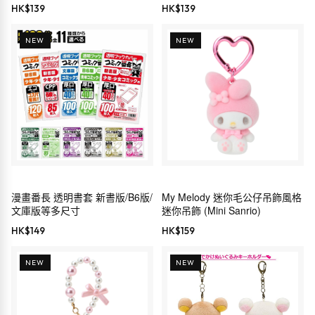
(Cinema Collection)
HK$
139
HK$
139
NEW
NEW
漫畫番長 透明書套 新書版/B6版/
My Melody 迷你毛公仔吊飾風格
文庫版等多尺寸
迷你吊飾 (Mini Sanrio)
HK$
149
HK$
159
NEW
NEW