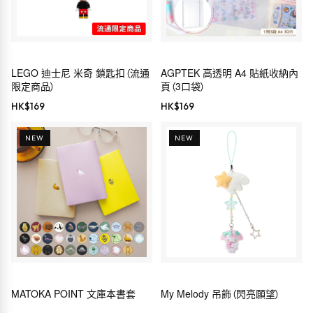
LEGO 迪士尼 米奇 鎖匙扣（流通
AGPTEK 高透明 A4 貼紙收納內
限定商品）
頁（3口袋）
HK$
169
HK$
169
NEW
NEW
MATOKA POINT 文庫本書套
My Melody 吊飾（閃亮願望）