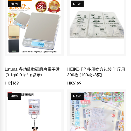
NEW
NEW
Latuna 多功能數碼廚房電子磅
HEIKO PP 多用途方包袋 半斤用
（0.1g/0.01g/1g顯示）
300枚 (100枚×3束)
HK$
169
HK$
169
NEW
NEW