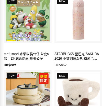
NEW
NEW
mofusand 水果貓貓公仔 全套5
STARBUCKS 星巴克 SAKURA
款 + DP底紙贈品 扭蛋公仔
2026 不鏽鋼保溫瓶 粉米色
500ml THERMOS
HK$
889
HK$
889
NEW
NEW