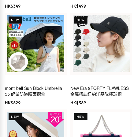
HK$
349
HK$
499
NEW
NEW
mont-bell Sun Block Umbrella
New Era 9FORTY FLAWLESS
55 輕量防曬晴雨摺傘
金屬標誌紐約洋基隊棒球帽
HK$
629
HK$
389
NEW
NEW