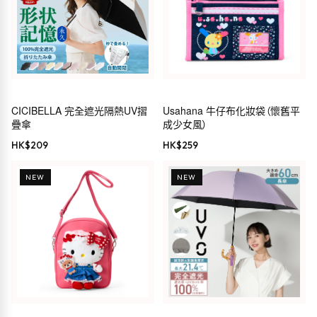
CICIBELLA 完全遮光隔熱UV摺
Usahana 牛仔布化妝袋（懷舊平
疊傘
成少女風）
HK$
209
HK$
259
NEW
NEW