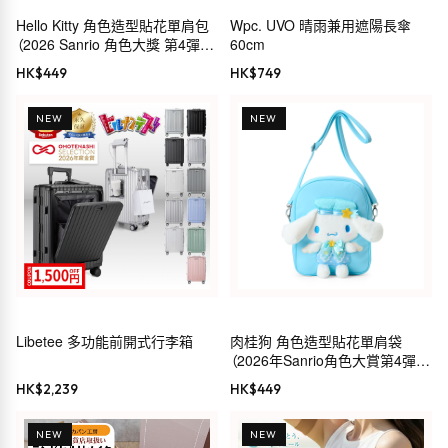
Hello Kitty 角色造型貼花單肩包
Wpc. UVO 晴雨兼用遮陽長傘
（2026 Sanrio 角色大獎 第4彈
60cm
Sanrio 穿搭系列）
HK$
449
HK$
749
NEW
NEW
Libetee 多功能前開式行李箱
肉桂狗 角色造型貼花單肩袋
（2026年Sanrio角色大賞第4彈
Sanrio穿搭系列）
HK$
2,239
HK$
449
NEW
NEW