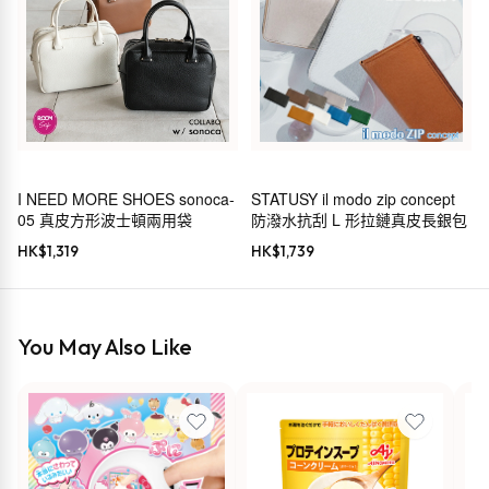
I NEED MORE SHOES sonoca-
STATUSY il modo zip concept
05 真皮方形波士頓兩用袋
防潑水抗刮 L 形拉鏈真皮長銀包
HK$
1,319
HK$
1,739
You May Also Like