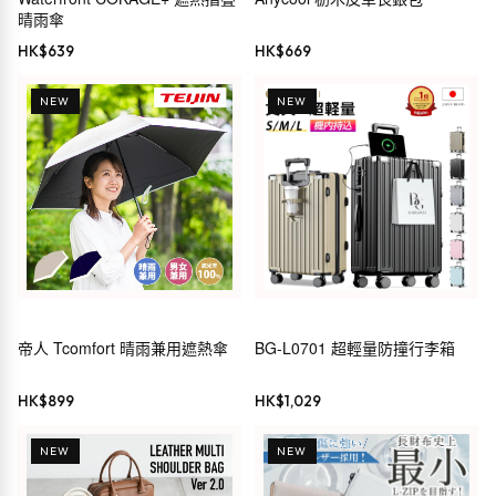
晴雨傘
HK$
639
HK$
669
NEW
NEW
帝人 Tcomfort 晴雨兼用遮熱傘
BG-L0701 超輕量防撞行李箱
HK$
899
HK$
1,029
NEW
NEW