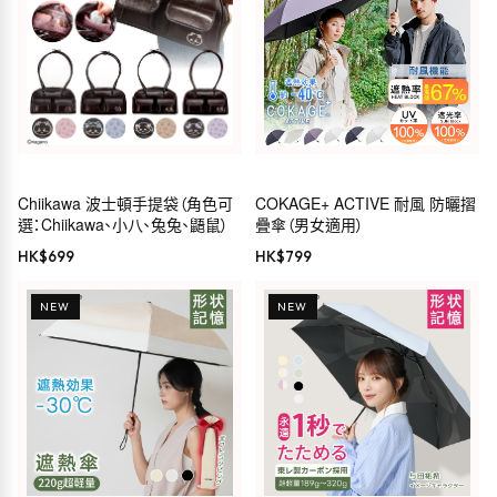
Chiikawa 波士頓手提袋（角色可
COKAGE+ ACTIVE 耐風 防曬摺
選：Chiikawa、小八、兔兔、鼯鼠）
疊傘（男女適用）
HK$
699
HK$
799
NEW
NEW