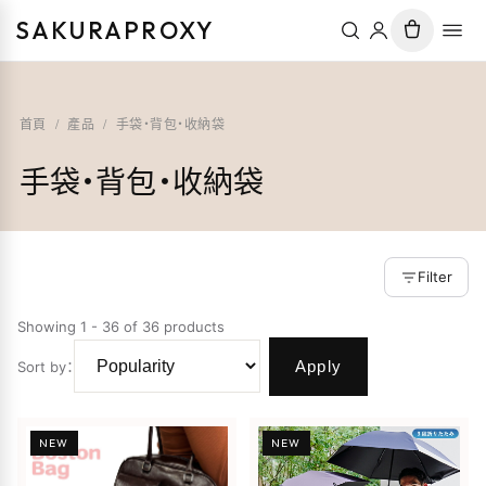
SAKURAPROXY
首頁
/
產品
/
手袋・背包・收納袋
手袋・背包・收納袋
Filter
Showing 1 - 36 of 36 products
Apply
Sort by
：
NEW
NEW