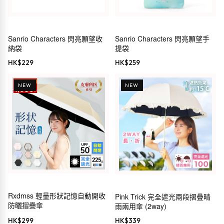
Sanrio Characters 閃亮願望收
Sanrio Characters 閃亮願望手
納袋
提袋
HK$
229
HK$
259
NEW
NEW
Rxdmss 輕量形狀記憶自動開收
Pink Trick 完全遮光兩段摺疊晴
防曬摺疊傘
雨兩用傘 (2way)
HK$
299
HK$
339