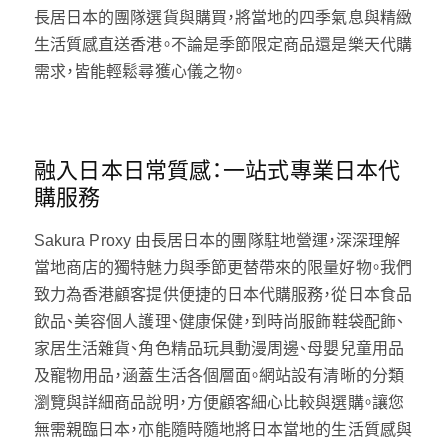
長居日本的團隊選貨與購買，將當地的四季氣息與精緻
生活質感直送香港。不論是季節限定商品還是樂天代購
需求，皆能輕鬆尋獲心儀之物。
融入日本日常質感：一站式專業日本代
購服務
Sakura Proxy 由長居日本的團隊駐地營運，深深理解
當地商店的獨特魅力與季節更替帶來的限量好物。我們
致力為香港顧客提供便捷的日本代購服務，從日本食品
飲品、美容個人護理、健康保健，到時尚服飾鞋袋配飾、
家居生活雜貨、角色精品玩具動漫周邊、母嬰兒童用品
及寵物用品，涵蓋生活各個層面。網站設有清晰的分類
瀏覽與詳細商品說明，方便顧客細心比較與選購。讓您
無需親臨日本，亦能隨時隨地將日本當地的生活質感與