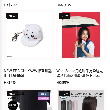
HK$
209
HK$
1,079
NEW
NEW
NEW ERA CHIIKAWA 帽型鎖匙
Wpc. Sanrio角色聯乘完全遮光
扣 14864506
遮熱晴雨兩用傘（紅色 Hello
Kitty）
HK$
419
HK$
539
NEW
NEW