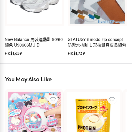
New Balance 男裝運動鞋 90/60
STATUSY il modo zip concept
銀色 U90606MU D
防潑水抗刮 L 形拉鏈真皮長銀包
HK$
1,659
HK$
1,739
You May Also Like