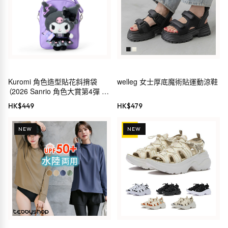
Kuromi 角色造型貼花斜揹袋
welleg 女士厚底魔術貼運動涼鞋
（2026 Sanrio 角色大賞第4彈 穿
搭系列）
HK$
449
HK$
479
NEW
NEW