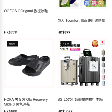
OOFOS OOriginal 恢復涼鞋
帝人 Tcomfort 晴雨兼用遮熱傘
HK$
779
HK$
899
NEW
NEW
HOKA 男女裝 Ola Recovery
BG-L0701 超輕量防撞行李箱
Slide 3 黑色涼鞋
HK$
899
HK$
1,029