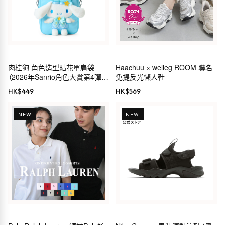
肉桂狗 角色造型貼花單肩袋
Haachuu × welleg ROOM 聯名
（2026年Sanrio角色大賞第4彈
免提反光懶人鞋
Sanrio穿搭系列）
HK$
449
HK$
569
NEW
NEW