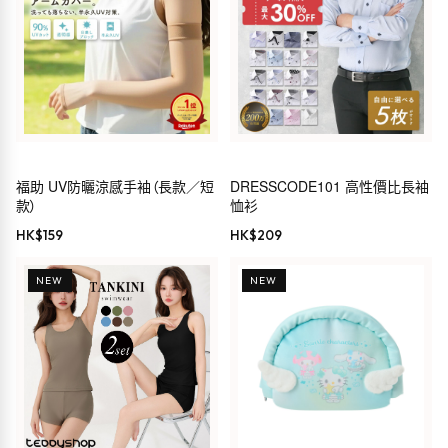
福助 UV防曬涼感手袖（長款／短
DRESSCODE101 高性價比長袖
款）
恤衫
HK$
159
HK$
209
NEW
NEW