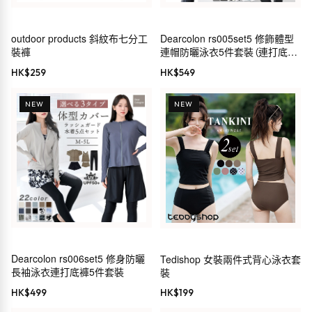
outdoor products 斜紋布七分工
Dearcolon rs005set5 修飾體型
裝褲
連帽防曬泳衣5件套裝（連打底
褲）
HK$
259
HK$
549
NEW
NEW
Dearcolon rs006set5 修身防曬
Tedishop 女裝兩件式背心泳衣套
長袖泳衣連打底褲5件套裝
裝
HK$
499
HK$
199