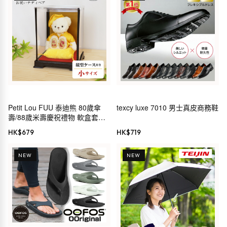
Petit Lou FUU 泰迪熊 80歲傘
texcy luxe 7010 男士真皮商務鞋
壽/88歲米壽慶祝禮物 軟盒套裝
（可加日期及名字刺繡）
HK$
679
HK$
719
NEW
NEW