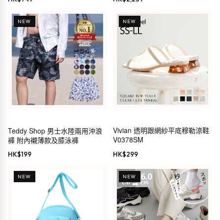
NEW
NEW
Vivian 透明跟網紗平底穆勒涼鞋
Teddy Shop 男士水陸兩用沖浪
V0378SM
褲 附內襯薄款及膝泳褲
HK$
199
HK$
299
NEW
NEW