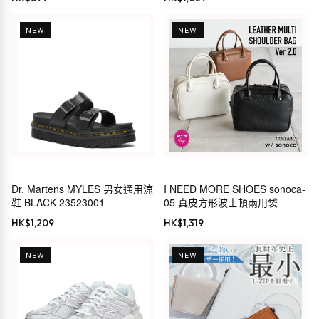
NEW
NEW
Dr. Martens MYLES 男女通用涼
I NEED MORE SHOES sonoca-
鞋 BLACK 23523001
05 真皮方形波士頓兩用袋
HK$
1,209
HK$
1,319
NEW
NEW