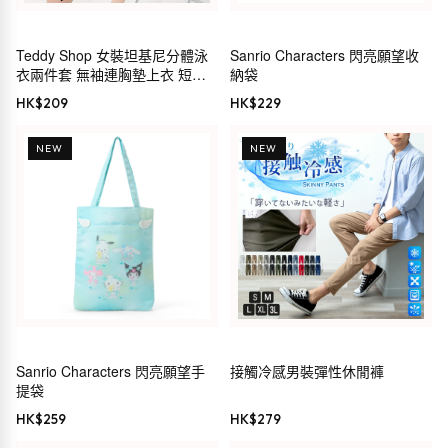
Teddy Shop 女裝坦基尼分體泳
Sanrio Characters 閃亮願望收
衣兩件套 無袖連胸墊上衣 短褲
納袋
遮肚顯瘦運動泳衣
HK$
209
HK$
229
NEW
NEW
Sanrio Characters 閃亮願望手
接觸冷感男裝彈性休閒褲
提袋
HK$
259
HK$
279