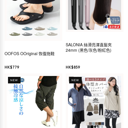
SALONIA 絲滑亮澤直髮夾
24mm (黑色/灰色/粉紅色)
OOFOS OOriginal 恢復拖鞋
HK$
779
HK$
859
NEW
NEW