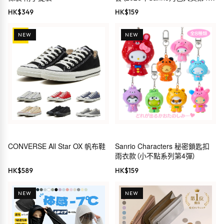
服裝系列）
HK$
349
HK$
159
NEW
NEW
CONVERSE All Star OX 帆布鞋
Sanrio Characters 秘密鎖匙扣
雨衣款（小不點系列第4彈）
HK$
589
HK$
159
NEW
NEW