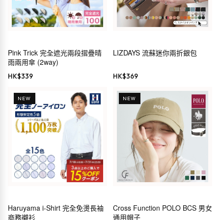
Pink Trick 完全遮光兩段摺疊晴
LIZDAYS 流蘇迷你兩折銀包
雨兩用傘 (2way)
HK$
339
HK$
369
NEW
NEW
Haruyama i-Shirt 完全免燙長袖
Cross Function POLO BCS 男女
商務襯衫
通用帽子