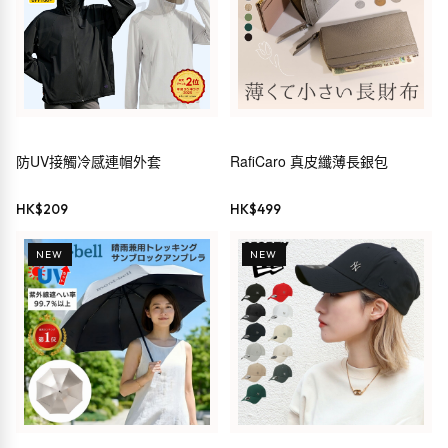
防UV接觸冷感連帽外套
RafiCaro 真皮纖薄長銀包
HK$
209
HK$
499
NEW
NEW