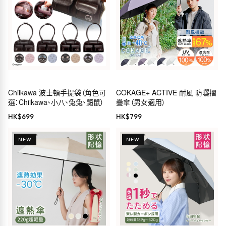
Chiikawa 波士頓手提袋（角色可
COKAGE+ ACTIVE 耐風 防曬摺
選：Chiikawa、小八、兔兔、鼯鼠）
疊傘（男女適用）
HK$
699
HK$
799
NEW
NEW