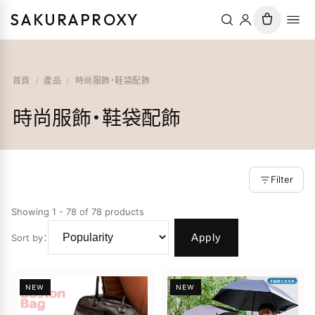
SAKURAPROXY
首頁
/
產品
/
時尚服飾・鞋袋配飾
時尚服飾・鞋袋配飾
Filter
Showing 1 - 78 of 78 products
Apply
Sort by
：
NEW
NEW