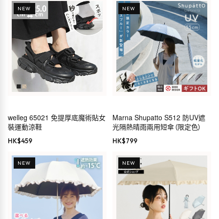
NEW
NEW
welleg 65021 免提厚底魔術貼女
Marna Shupatto S512 防UV遮
裝運動涼鞋
光隔熱晴雨兩用短傘（限定色）
HK$
459
HK$
799
NEW
NEW