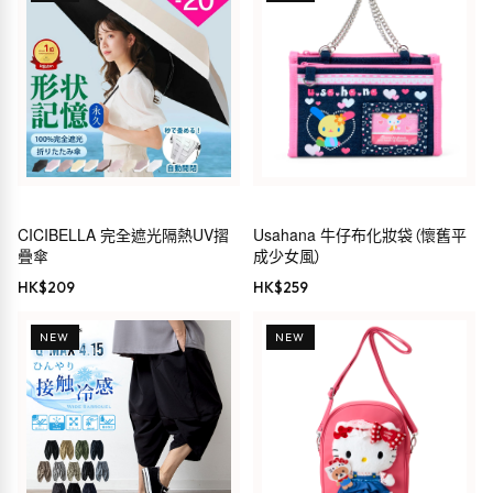
CICIBELLA 完全遮光隔熱UV摺
Usahana 牛仔布化妝袋（懷舊平
疊傘
成少女風）
HK$
209
HK$
259
NEW
NEW