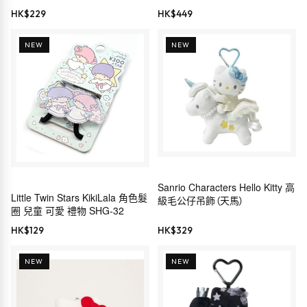
Sanrio 穿搭系列）
HK$
229
HK$
449
NEW
NEW
Sanrio Characters Hello Kitty 高
Little Twin Stars KikiLala 角色髮
級毛公仔吊飾（天馬）
圈 兒童 可愛 禮物 SHG-32
HK$
129
HK$
329
NEW
NEW