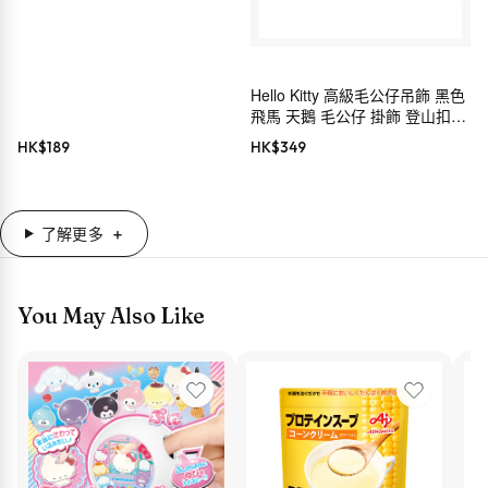
Melody・Hello Kitty・
Cinnamoroll）
Hello Kitty 高級毛公仔吊飾 黑色
飛馬 天鵝 毛公仔 掛飾 登山扣
Sanrio
HK$
189
HK$
349
了解更多
You May Also Like