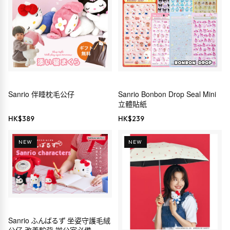
Sanrio 伴睡枕毛公仔
Sanrio Bonbon Drop Seal Mini
立體貼紙
HK$
389
HK$
239
NEW
NEW
Sanrio ふんばるず 坐姿守護毛絨