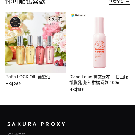
你可能也喜歡
查看全部 →
ReFa LOCK OIL 護髮油
Diane Lotus 黛安蓮花 一日直順
護髮乳 茶與柑橘香氣 100ml
HK$
269
HK$
189
SAKURA PROXY