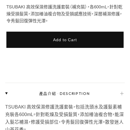
TSUBAKI 高效保濕修護洗護套裝（補充裝），各600mL，針對乾
燥受損髮質，添加椿油複合物及受損感應技術，深層補濕修護，
令秀髮回復彈性光澤。
Add to Cart
＋
產品介紹
·
DESCRIPTION
TSUBAKI 高效保濕修護洗護套裝，包括洗頭水及護髮素補
充裝各600mL。針對乾燥及受損髮質，添加椿油複合物，能深
入髮芯補濕，修護受損部位，令秀髮回復彈性光澤。散發迷人
山茶花香。