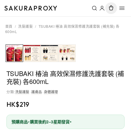
SAKURAPROXY
首頁
/
洗髮護髮
/
TSUBAKI 椿油 高效保濕修護洗護套裝 (補充裝) 各
600mL
TSUBAKI 椿油 高效保濕修護洗護套裝 (補
充裝) 各600mL
分類
:
洗髮護髮
·
護膚品
·
身體護理
HK$
219
預購商品，購買後約2–3星期發貨。