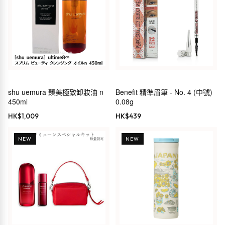
shu uemura 臻美極致卸妝油 n
Benefit 精準眉筆 - No. 4 (中號)
450ml
0.08g
HK$
1,009
HK$
439
NEW
NEW