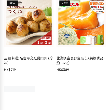
NEW
NEW
三和 純雞 名古屋交趾雞肉丸 (冷
北海道富良野蜜瓜（JA共撰秀品，
凍)
約1.6kg）
HK$
219
HK$
389