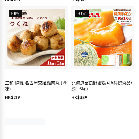
NEW
NEW
三和 純雞 名古屋交趾雞肉丸 (冷
北海道富良野蜜瓜（JA共撰秀品，
凍)
約1.6kg）
HK$
219
HK$
389