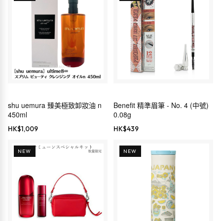
shu uemura 臻美極致卸妝油 n
Benefit 精準眉筆 - No. 4 (中號)
450ml
0.08g
HK$
1,009
HK$
439
NEW
NEW