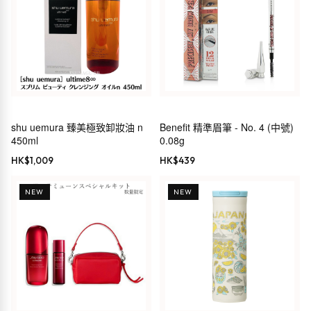
shu uemura 臻美極致卸妝油 n
Benefit 精準眉筆 - No. 4 (中號)
450ml
0.08g
HK$
1,009
HK$
439
NEW
NEW