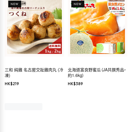
NEW
NEW
三和 純雞 名古屋交趾雞肉丸 (冷
北海道富良野蜜瓜（JA共撰秀品，
凍)
約1.6kg）
HK$
219
HK$
389