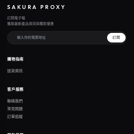
SAKURA PROXY
訂閱電子報
獲取最新產品資訊與獨家優惠
訂閱
購物指南
送貨資訊
客戶服務
聯絡我們
常見問題
訂單追蹤