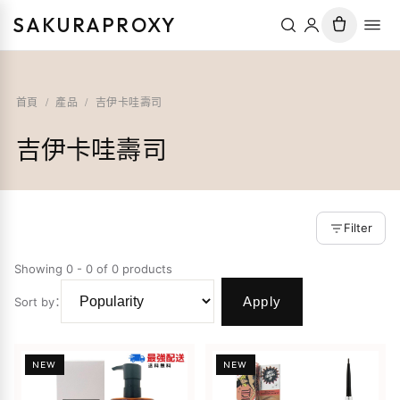
SAKURAPROXY
首頁
/
產品
/
吉伊卡哇壽司
吉伊卡哇壽司
Filter
Showing 0 - 0 of 0 products
Apply
Sort by
：
NEW
NEW