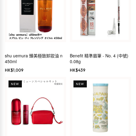
shu uemura 臻美極致卸妝油 n
Benefit 精準眉筆 - No. 4 (中號)
450ml
0.08g
HK$
1,009
HK$
439
NEW
NEW