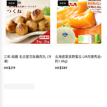
NEW
NEW
三和 純雞 名古屋交趾雞肉丸 (冷
北海道富良野蜜瓜（JA共撰秀品，
凍)
約1.6kg）
HK$
219
HK$
389