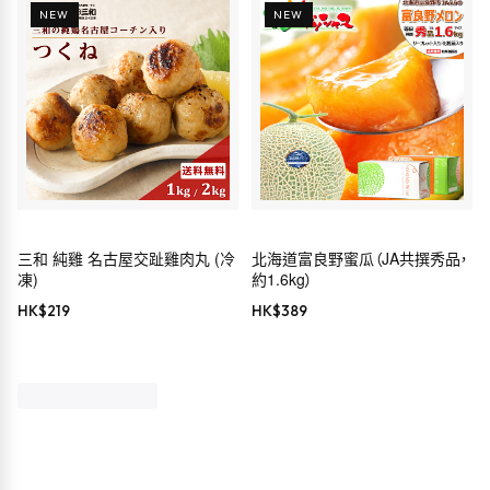
NEW
NEW
三和 純雞 名古屋交趾雞肉丸 (冷
北海道富良野蜜瓜（JA共撰秀品，
凍)
約1.6kg）
HK$
219
HK$
389