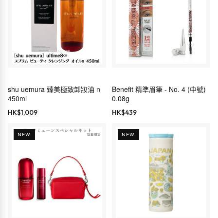
shu uemura 臻美極致卸妝油 n
Benefit 精準眉筆 - No. 4 (中號)
450ml
0.08g
HK$
1,009
HK$
439
NEW
NEW