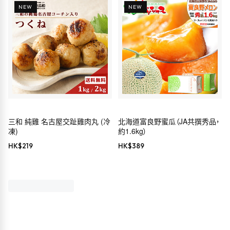
NEW
NEW
三和 純雞 名古屋交趾雞肉丸 (冷
北海道富良野蜜瓜（JA共撰秀品，
凍)
約1.6kg）
HK$
219
HK$
389