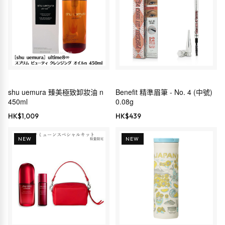
shu uemura 臻美極致卸妝油 n
Benefit 精準眉筆 - No. 4 (中號)
450ml
0.08g
HK$
1,009
HK$
439
NEW
NEW