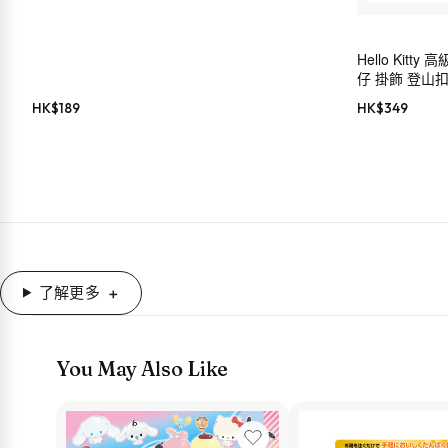
Hello Kit
仔 掛飾 登山扣 S
HK$
189
HK$
349
了解更多
You May Also Like