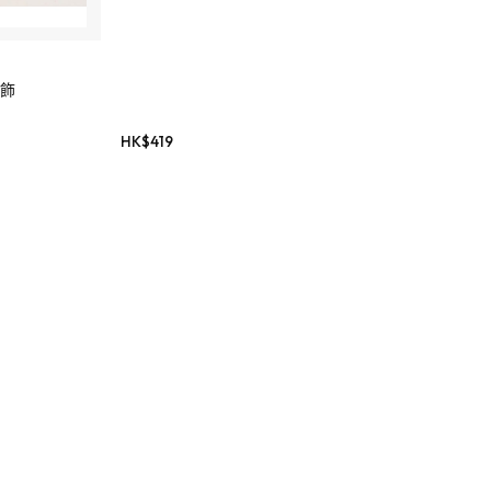
掛飾
HK$
419