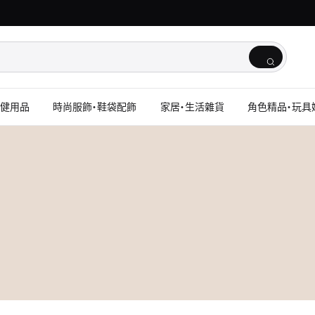
保健用品
時尚服飾・鞋袋配飾
家居・生活雜貨
角色精品・玩具