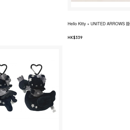
Hello Kitty × UNITED ARROWS 
HK$
339