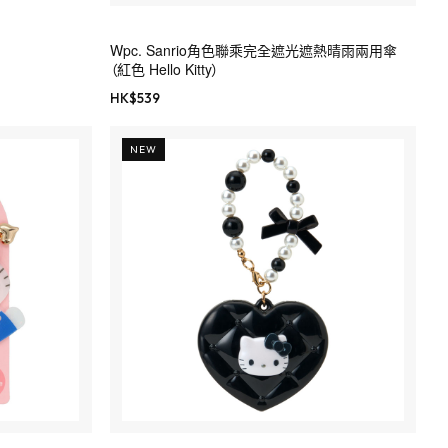
Wpc. Sanrio角色聯乘完全遮光遮熱晴雨兩用傘
（紅色 Hello Kitty）
HK$
539
NEW