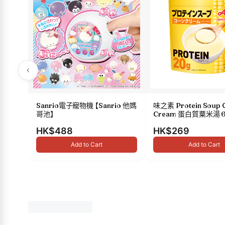
Sanrio電子寵物機 【Sanrio 他媽
味之素 Protein Soup 
哥池】
Cream 蛋白質粟米湯 6
HK$488
HK$269
Add to Cart
Add to Cart