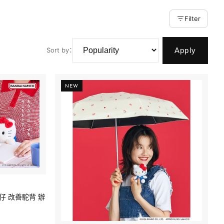
Filter
Apply
Sort by
：
NEW
公仔 改善駝背 辦