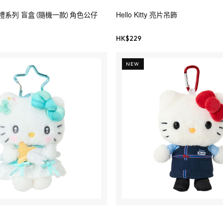
漫婚禮系列 盲盒（隨機一款）角色公仔
Hello Kitty 亮片吊飾
HK$
229
NEW