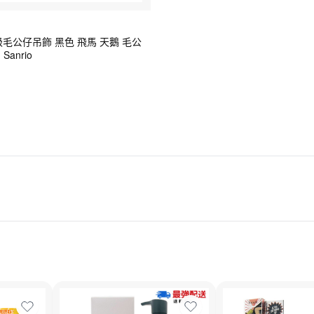
ty 高級毛公仔吊飾 黑色 飛馬 天鵝 毛公
anrio