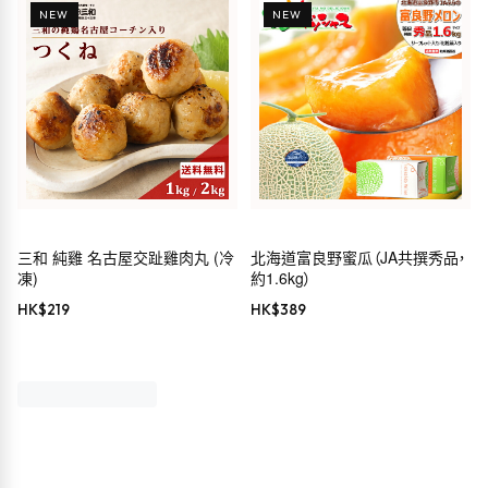
NEW
NEW
三和 純雞 名古屋交趾雞肉丸 (冷
北海道富良野蜜瓜（JA共撰秀品，
凍)
約1.6kg）
HK$
219
HK$
389