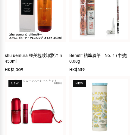
shu uemura 臻美極致卸妝油 n
Benefit 精準眉筆 - No. 4 (中號)
450ml
0.08g
HK$
1,009
HK$
439
NEW
NEW