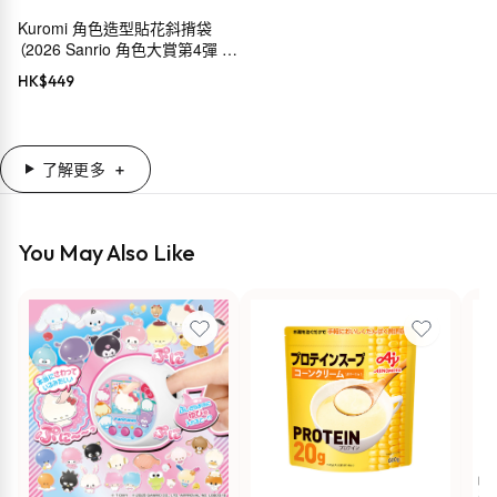
Kuromi 角色造型貼花斜揹袋
（2026 Sanrio 角色大賞第4彈 穿
搭系列）
HK$
449
了解更多
You May Also Like