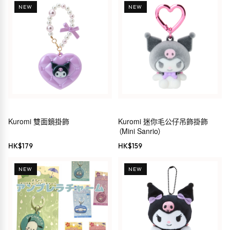
NEW
NEW
Kuromi 雙面鏡掛飾
Kuromi 迷你毛公仔吊飾掛飾
（Mini Sanrio）
HK$
179
HK$
159
NEW
NEW