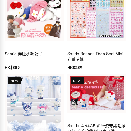
Sanrio 伴睡枕毛公仔
Sanrio Bonbon Drop Seal Mini
立體貼紙
HK$
389
HK$
239
NEW
NEW
Sanrio ふんばるず 坐姿守護毛絨