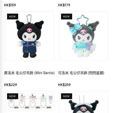
Kuromi
HK$
159
HK$
179
NEW
NEW
庫洛米 毛公仔吊飾 (Mini Sanrio)
可洛米 毛公仔吊飾（閃閃星願）
HK$
229
HK$
259
NEW
NEW