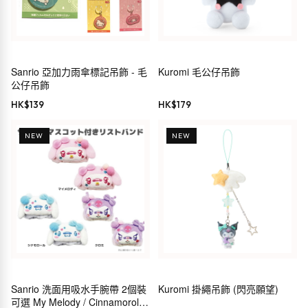
Sanrio 亞加力雨傘標記吊飾 - 毛
Kuromi 毛公仔吊飾
公仔吊飾
HK$
139
HK$
179
NEW
NEW
Sanrio 洗面用吸水手腕帶 2個裝
Kuromi 掛繩吊飾 (閃亮願望)
可選 My Melody / Cinnamoroll /