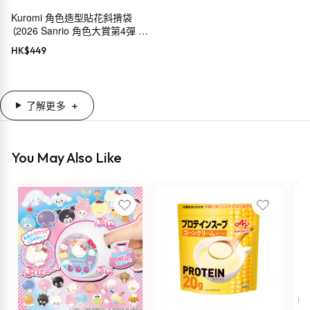
Kuromi 角色造型貼花斜揹袋
（2026 Sanrio 角色大賞第4彈 穿
搭系列）
HK$
449
了解更多
You May Also Like