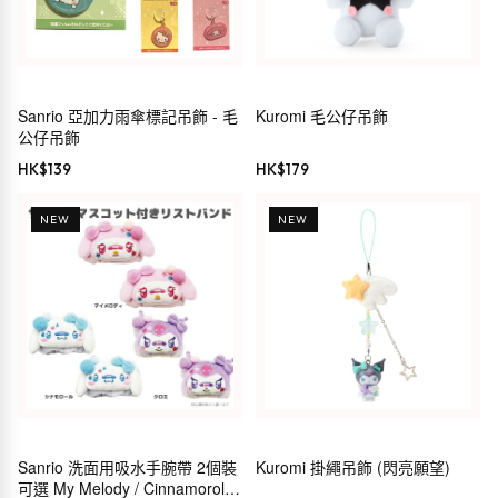
Sanrio 亞加力雨傘標記吊飾 - 毛
Kuromi 毛公仔吊飾
公仔吊飾
HK$
139
HK$
179
NEW
NEW
Sanrio 洗面用吸水手腕帶 2個裝
Kuromi 掛繩吊飾 (閃亮願望)
可選 My Melody / Cinnamoroll /