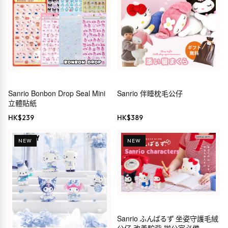
Sanrio Bonbon Drop Seal Mini
Sanrio 伴睡枕毛公仔
立體貼紙
HK$
239
HK$
389
NEW
NEW
Sanrio ふんばるず 坐姿守護毛絨