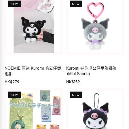
NEW
NEW
NOEMIE 原創 Kuromi 毛公仔鎖
Kuromi 迷你毛公仔吊飾掛飾
匙扣
（Mini Sanrio）
HK$
279
HK$
159
NEW
NEW