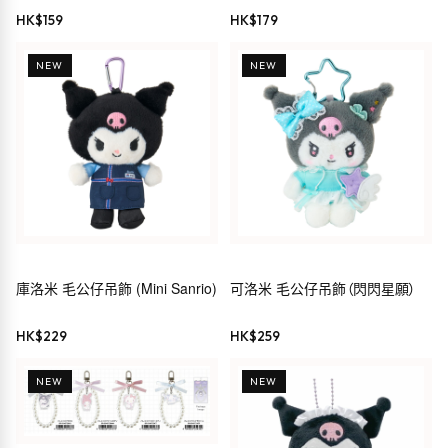
Kuromi
HK$
159
HK$
179
NEW
NEW
庫洛米 毛公仔吊飾 (Mini Sanrio)
可洛米 毛公仔吊飾（閃閃星願）
HK$
229
HK$
259
NEW
NEW