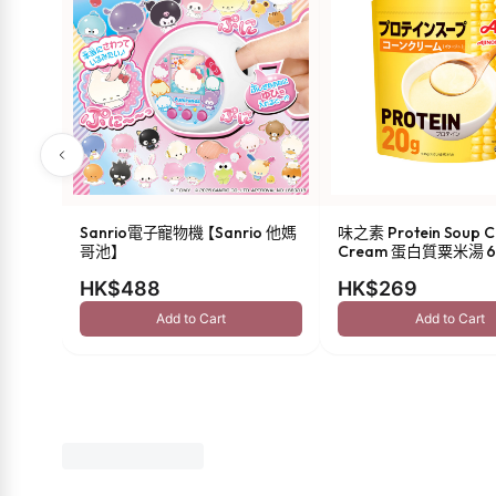
Sanrio電子寵物機 【Sanrio 他媽
味之素 Protein Soup C
哥池】
Cream 蛋白質粟米湯 6
HK$488
HK$269
Add to Cart
Add to Cart