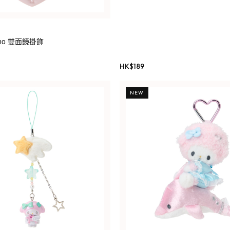
iano 雙面鏡掛飾
HK$
189
NEW