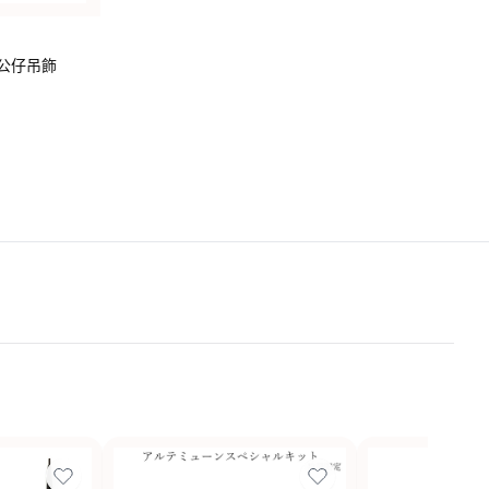
n 毛公仔吊飾