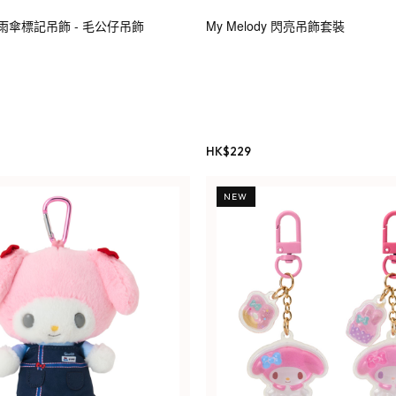
加力雨傘標記吊飾 - 毛公仔吊飾
My Melody 閃亮吊飾套裝
HK$
229
NEW