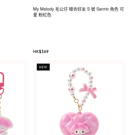
My Melody 毛公仔 睡衣好友 S 號 Sanrio 角色 可
愛 粉紅色
HK$
369
NEW