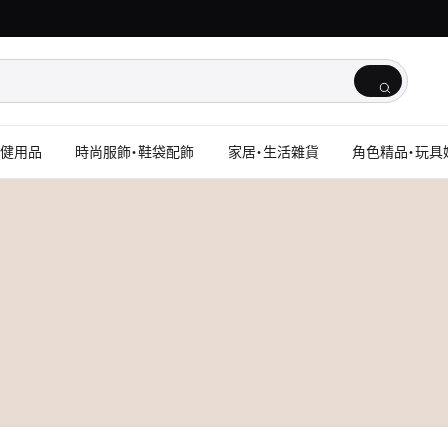
保健用品
時尚服飾・鞋袋配飾
家居・生活雜貨
角色精品・玩具