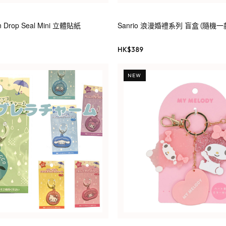
n Drop Seal Mini 立體貼紙
Sanrio 浪漫婚禮系列 盲盒（隨機
HK$
389
NEW