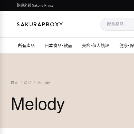
歡迎來到 Sakura Proxy
SAKURAPROXY
所有產品
日本食品・飲品
美容・個人護理
健康・
首頁
/
產品
/
Melody
Melody