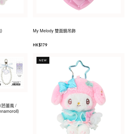
臉）
My Melody 雙面鏡吊飾
HK$
179
NEW
（芭蕾風 /
nnamoroll）