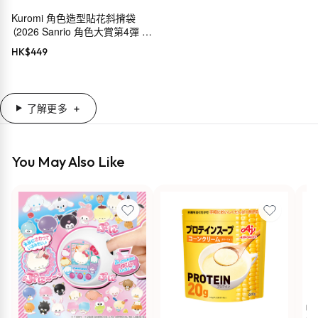
Kuromi 角色造型貼花斜揹袋
（2026 Sanrio 角色大賞第4彈 穿
搭系列）
HK$
449
了解更多
You May Also Like