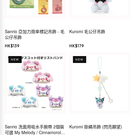
Sanrio 亞加力雨傘標記吊飾 - 毛
Kuromi 毛公仔吊飾
公仔吊飾
HK$
139
HK$
179
NEW
NEW
Sanrio 洗面用吸水手腕帶 2個裝
Kuromi 掛繩吊飾 (閃亮願望)
可選 My Melody / Cinnamoroll /