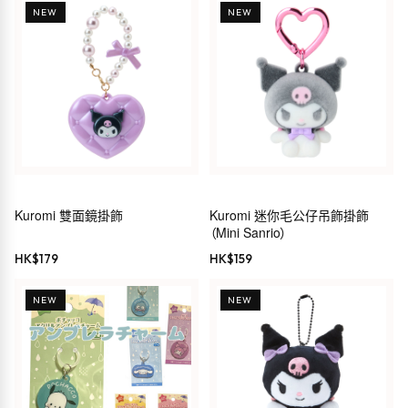
NEW
NEW
Kuromi 雙面鏡掛飾
Kuromi 迷你毛公仔吊飾掛飾
（Mini Sanrio）
HK$
179
HK$
159
NEW
NEW