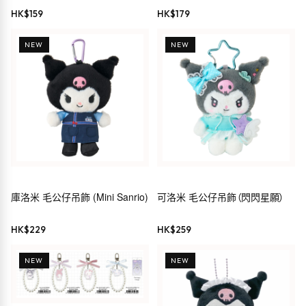
Kuromi
HK$
159
HK$
179
NEW
NEW
庫洛米 毛公仔吊飾 (Mini Sanrio)
可洛米 毛公仔吊飾（閃閃星願）
HK$
229
HK$
259
NEW
NEW