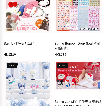
Sanrio 伴睡枕毛公仔
Sanrio Bonbon Drop Seal Mini
立體貼紙
HK$
389
HK$
239
NEW
NEW
Sanrio ふんばるず 坐姿守護毛絨