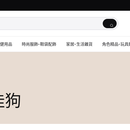
保健用品
時尚服飾・鞋袋配飾
家居・生活雜貨
角色精品・玩具
玉桂狗