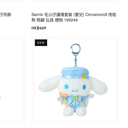
公仔吊飾
Sanrio 毛公仔護理套裝 (嬰兒) Cinnamoroll 肉桂
狗 照顧 玩具 禮物 199249
HK$
469
NEW