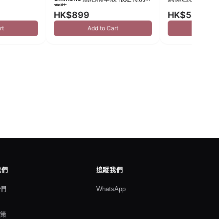
套裝
HK$899
HK$549
rt
Add to Cart
Add to
我們
追蹤我們
我們
WhatsApp
格
政策