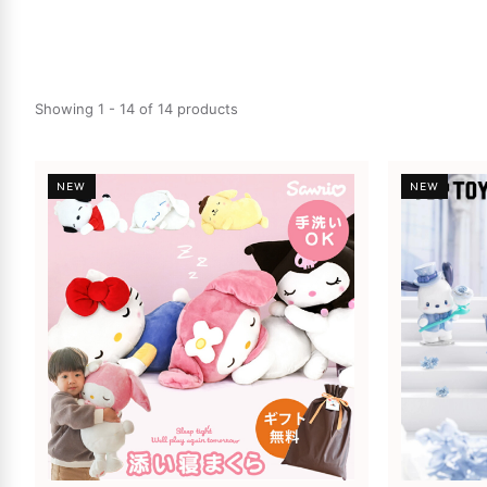
Showing 1 - 14 of 14 products
NEW
NEW