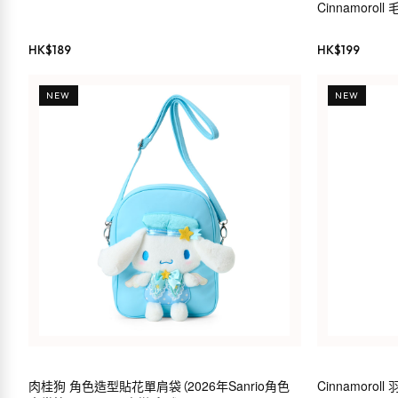
Cinnamorol
HK$
189
HK$
199
NEW
NEW
肉桂狗 角色造型貼花單肩袋（2026年Sanrio角色
Cinnamoro