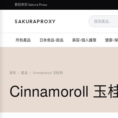
歡迎來到 Sakura Proxy
SAKURAPROXY
所有產品
日本食品・飲品
美容・個人護理
健康・
首頁
/
產品
/
Cinnamoroll 玉桂狗
Cinnamoroll 