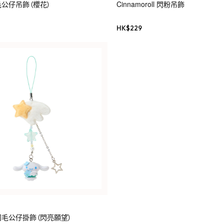
l 毛公仔吊飾（櫻花）
Cinnamoroll 閃粉吊飾
HK$
229
ll 羽毛公仔掛飾（閃亮願望）